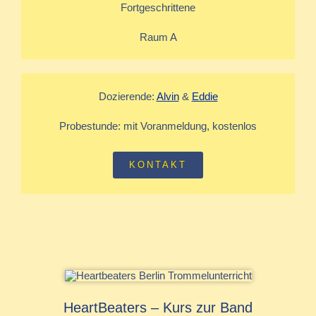
Fortgeschrittene
Raum A
Dozierende
:
Alvin
&
Eddie
Probestunde: mit Voranmeldung, kostenlos
KONTAKT
HeartBeaters – Kurs zur Band