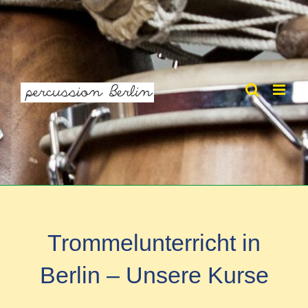
Zum
Inhalt
springen
Trommelunterricht in
Berlin – Unsere Kurse