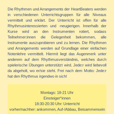
Die Rhythmen und Arrangements der HeartBeaters werden
in verschiedenen Unterrichtsgruppen für alle Niveaus
vermittelt und erklärt. Der Unterricht ist offen für alle
Rhythmusinteressierten und -neugierigen. Innerhalb der
Kurse wird an den Instrumenten rotiert, sodass
Teilnehmer:innen die Gelegenheit bekommen, alle
Instrumente auszuprobieren und zu lernen. Die Rhythmen
und Arrangements werden auf Grundlage einer einfachen
Notenlehre vermittelt. Hiermit liegt das Augenmerk unter
anderem auf dem Rhythmusverständnis, welches durch
spielerische Übungen unterstützt wird. Jede:r wird liebevoll
da abgeholt, wo er/sie steht. Frei nach dem Motto: Jede:r
hat den Rhythmus irgendwo in sich!
Montags: 18-21 Uhr
Einsteiger*innen
18:30-20:30 Uhr: Unterricht
vorher/nachher: ankommen, Auf-/Abbau, Beisammensein