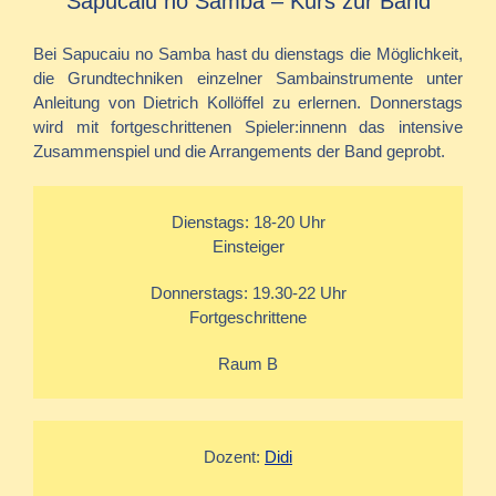
Sapucaiu no Samba – Kurs zur Band
Bei Sapucaiu no Samba hast du dienstags die Möglichkeit,
die Grundtechniken einzelner Sambainstrumente unter
Anleitung von Dietrich Kollöffel zu erlernen. Donnerstags
wird mit fortgeschrittenen Spieler:innenn das intensive
Zusammenspiel und die Arrangements der Band geprobt.
Dienstags: 18-20 Uhr
Einsteiger
Donnerstags: 19.30-22 Uhr
Fortgeschrittene
Raum B
Dozent:
Didi