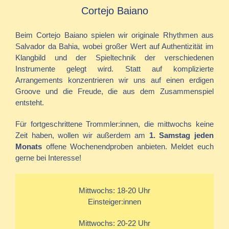
Cortejo Baiano
Bei
m
Cortejo
Baiano spielen wir originale Rhythmen aus
Salvador da Bahia, wobei großer Wert auf Authentizität im
Klangbild und der Spieltechnik der verschiedenen
Instrumente gelegt wird. Statt auf komplizierte
Arrangements konzentrieren wir uns auf einen erdigen
Groove und die Freude, die aus dem Zusammenspiel
entsteht.
Für fortgeschrittene Trommler:innen, die mittwochs keine
Zeit haben, wollen wir außerdem am
1. Samstag jeden
Monats
offene Wochenendproben anbieten. Meldet euch
gerne bei Interesse!
Mittwochs: 18-20 Uhr
Einsteiger:innen
Mittwochs: 20-22 Uhr