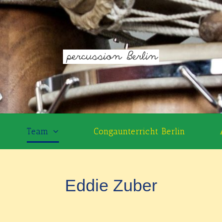
Team
Congaunterricht Berlin
Eddie Zuber