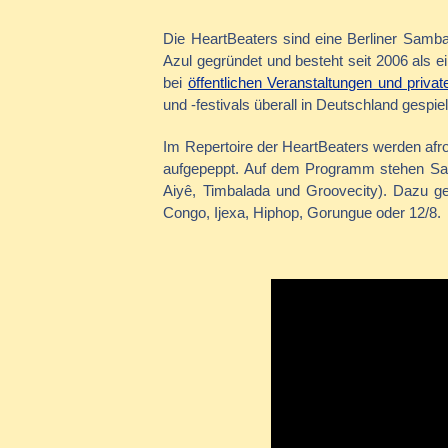
Die HeartBeaters sind eine Berliner Sam
Azul gegründet und besteht seit 2006 als
bei
öffentlichen Veranstaltungen und priva
und -festivals überall in Deutschland gespie
Im Repertoire der HeartBeaters werden afr
aufgepeppt. Auf dem Programm stehen Sa
Aiyê, Timbalada und Groovecity). Dazu g
Congo, Ijexa, Hiphop, Gorungue oder 12/8.